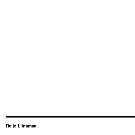
Reijo Liinamaa