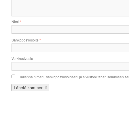
Nimi
*
Sähköpostiosoite
*
Verkkosivusto
Tallenna nimeni, sähköpostiosoitteeni ja sivustoni tähän selaimeen s