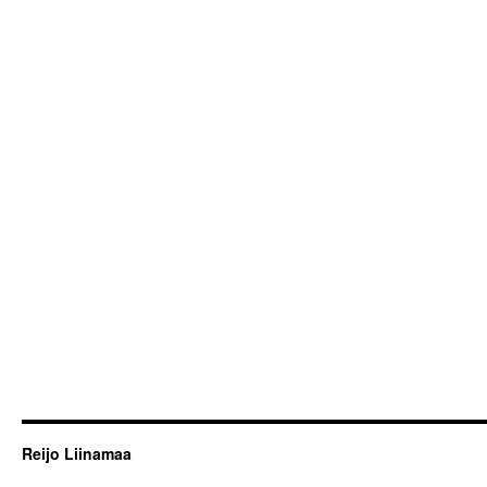
Reijo Liinamaa