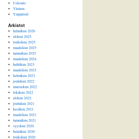
Uskonto
Yleinen
Ympäristö
Arkistot
helmikuu 2026
elokuu 2025
toukokuu 2025
maaliskuu 2025
tammikuu 2025
maaliskuu 2024
huhtikuu 2023
maaliskuu 2023
helmikuu 2023
joulukuu 2022
marraskuu 2022
lokakuu 2022
elokuu 2022
joulukuu 2021
kesäkuu 2021
maaliskuu 2021
tammikuu 2021
syyskuu 2020
heinäkuu 2020
toukokuu 2020