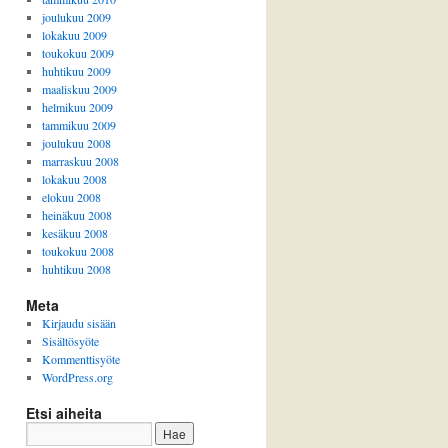
joulukuu 2009
lokakuu 2009
toukokuu 2009
huhtikuu 2009
maaliskuu 2009
helmikuu 2009
tammikuu 2009
joulukuu 2008
marraskuu 2008
lokakuu 2008
elokuu 2008
heinäkuu 2008
kesäkuu 2008
toukokuu 2008
huhtikuu 2008
Meta
Kirjaudu sisään
Sisältösyöte
Kommenttisyöte
WordPress.org
Etsi aiheita