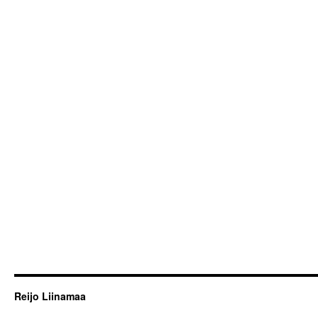
Reijo Liinamaa