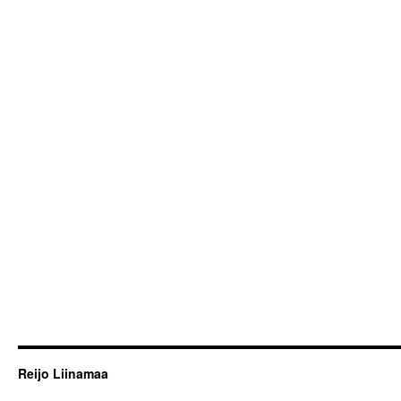
Reijo Liinamaa