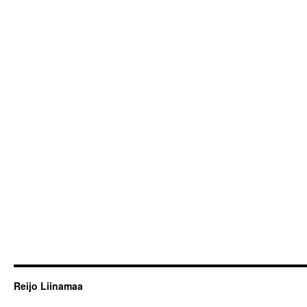
Reijo Liinamaa