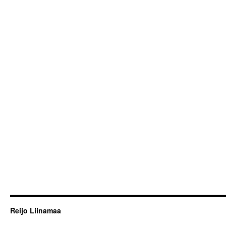
Reijo Liinamaa