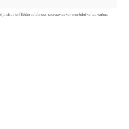
ni ja sivustoni tähän selaimeen seuraavaa kommentointikertaa varten.