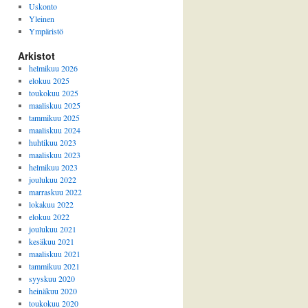
Uskonto
Yleinen
Ympäristö
Arkistot
helmikuu 2026
elokuu 2025
toukokuu 2025
maaliskuu 2025
tammikuu 2025
maaliskuu 2024
huhtikuu 2023
maaliskuu 2023
helmikuu 2023
joulukuu 2022
marraskuu 2022
lokakuu 2022
elokuu 2022
joulukuu 2021
kesäkuu 2021
maaliskuu 2021
tammikuu 2021
syyskuu 2020
heinäkuu 2020
toukokuu 2020