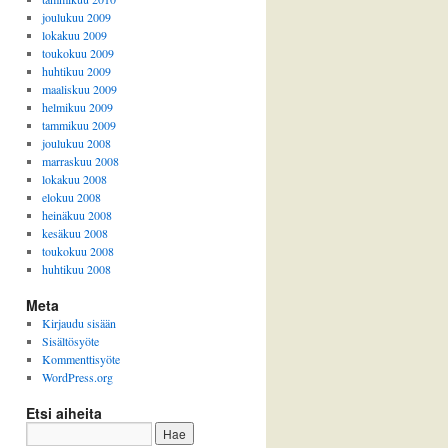
joulukuu 2009
lokakuu 2009
toukokuu 2009
huhtikuu 2009
maaliskuu 2009
helmikuu 2009
tammikuu 2009
joulukuu 2008
marraskuu 2008
lokakuu 2008
elokuu 2008
heinäkuu 2008
kesäkuu 2008
toukokuu 2008
huhtikuu 2008
Meta
Kirjaudu sisään
Sisältösyöte
Kommenttisyöte
WordPress.org
Etsi aiheita