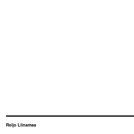
Reijo Liinamaa