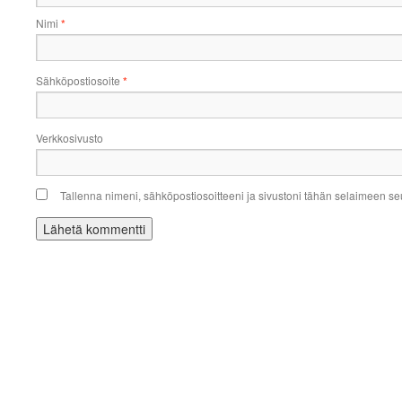
Nimi
*
Sähköpostiosoite
*
Verkkosivusto
Tallenna nimeni, sähköpostiosoitteeni ja sivustoni tähän selaimeen s