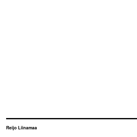
Reijo Liinamaa