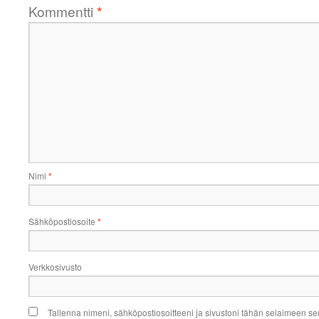
Kommentti
*
Nimi
*
Sähköpostiosoite
*
Verkkosivusto
Tallenna nimeni, sähköpostiosoitteeni ja sivustoni tähän selaimeen s