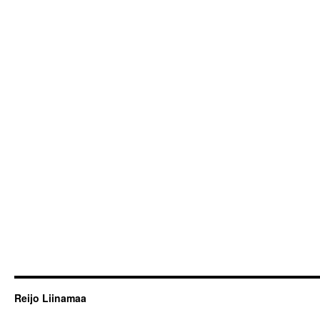
Reijo Liinamaa