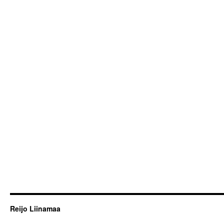
Reijo Liinamaa