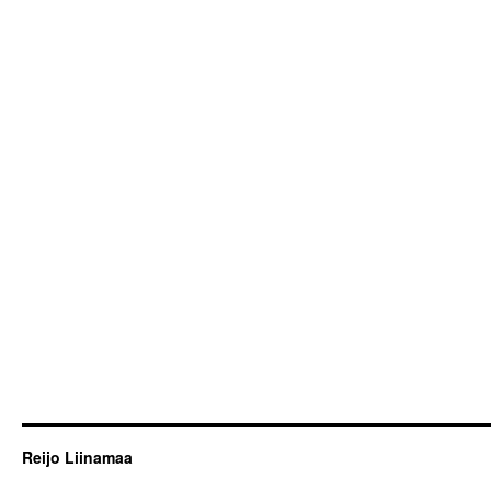
Reijo Liinamaa