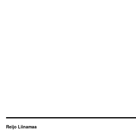
Reijo Liinamaa