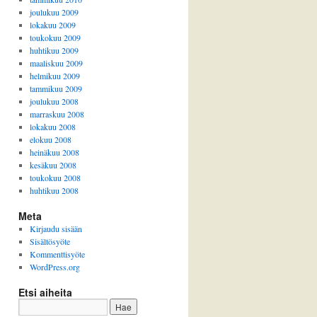
joulukuu 2009
lokakuu 2009
toukokuu 2009
huhtikuu 2009
maaliskuu 2009
helmikuu 2009
tammikuu 2009
joulukuu 2008
marraskuu 2008
lokakuu 2008
elokuu 2008
heinäkuu 2008
kesäkuu 2008
toukokuu 2008
huhtikuu 2008
Meta
Kirjaudu sisään
Sisältösyöte
Kommenttisyöte
WordPress.org
Etsi aiheita