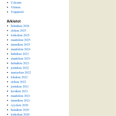
Uskonto
Yleinen
Ympäristö
Arkistot
helmikuu 2026
elokuu 2025
toukokuu 2025
maaliskuu 2025
tammikuu 2025
maaliskuu 2024
huhtikuu 2023
maaliskuu 2023
helmikuu 2023
joulukuu 2022
marraskuu 2022
lokakuu 2022
elokuu 2022
joulukuu 2021
kesäkuu 2021
maaliskuu 2021
tammikuu 2021
syyskuu 2020
heinäkuu 2020
toukokuu 2020